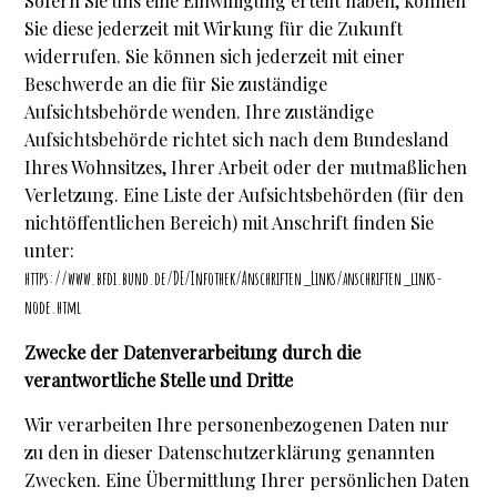
Sofern Sie uns eine Einwilligung erteilt haben, können
Sie diese jederzeit mit Wirkung für die Zukunft
widerrufen. Sie können sich jederzeit mit einer
Beschwerde an die für Sie zuständige
Aufsichtsbehörde wenden. Ihre zuständige
Aufsichtsbehörde richtet sich nach dem Bundesland
Ihres Wohnsitzes, Ihrer Arbeit oder der mutmaßlichen
Verletzung. Eine Liste der Aufsichtsbehörden (für den
nichtöffentlichen Bereich) mit Anschrift finden Sie
unter:
https://www.bfdi.bund.de/DE/Infothek/Anschriften_Links/anschriften_links-
node.html
Zwecke der Datenverarbeitung durch die
verantwortliche Stelle und Dritte
Wir verarbeiten Ihre personenbezogenen Daten nur
zu den in dieser Datenschutzerklärung genannten
Zwecken. Eine Übermittlung Ihrer persönlichen Daten