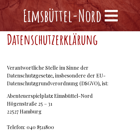
Das Haus
Eimsbüttel-Nord
Datenschutzerklärung
Das Außengelände
Verantwortliche Stelle im Sinne der
Datenschutzgesetze, insbesondere der EU-
Datenschutzgrundverordnung (DSGVO), ist:
Datenschutzerklärung
Abenteuerspielplatz Eimsbüttel-Nord
Högenstraße 25 – 31
22527 Hamburg
Telefon: 040 8511800
Haftungsausschluss