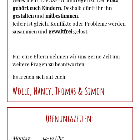
vieles mehr. Die ASP-Grundregel ist: Der
Platz
gehört euch Kindern
. Deshalb dürft ihr ihn
gestalten
und
mitbestimmen
.
Jede:r ist gleich. Konflikte oder Probleme werden
zusammen und
gewaltfrei
gelöst.
Für eure Eltern nehmen wir uns gerne Zeit um
weitere Fragen zu beantworten.
Es freuen sich auf euch:
Wolle, Nancy, Thomas & Simon
Öffnungszeiten:
Montag 14-19 Uhr