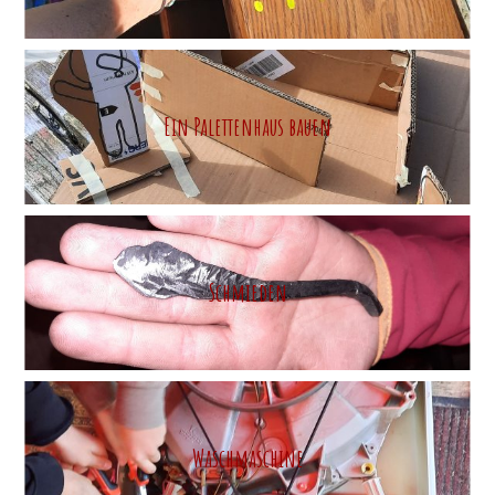
Ein Palettenhaus bauen
Schmieden
Waschmaschine