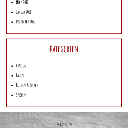
März 2018
Januar 2018
Dezember 2017
Kategorien
Ausflug
Bauen
Kochen & Backen
Spielen
Impressum