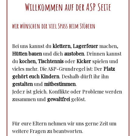
Willkommen auf der ASP Seite
wir wünschen dir viel Spass beim Stöbern
Bei uns kannst du
klettern
,
Lagerfeuer
machen,
Hütten bauen
und dich
austoben
. Drinnen kannst
du
kochen
,
Tischtennis
oder
Kicker
spielen und
vieles mehr. Die ASP-Grundregel ist: Der
Platz
gehört euch Kindern
. Deshalb dürft ihr ihn
gestalten
und
mitbestimmen
.
Jede:r ist gleich. Konflikte oder Probleme werden
zusammen und
gewaltfrei
gelöst.
Für eure Eltern nehmen wir uns gerne Zeit um
weitere Fragen zu beantworten.