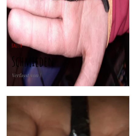
Bauen
Schmieden
Verfasst von |