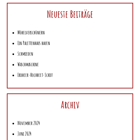
Neueste Beiträge
Möbelverschönern
Ein Palettenhaus bauen
Schmieden
Waschmaschine
Erdbeer-Hochbeet-Schiff
Archiv
November 2024
Juni 2024