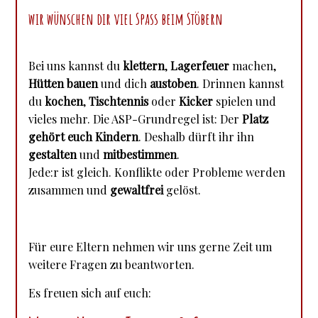
wir wünschen dir viel Spass beim Stöbern
Bei uns kannst du
klettern
,
Lagerfeuer
machen,
Hütten bauen
und dich
austoben
. Drinnen kannst
du
kochen
,
Tischtennis
oder
Kicker
spielen und
vieles mehr. Die ASP-Grundregel ist: Der
Platz
gehört euch Kindern
. Deshalb dürft ihr ihn
gestalten
und
mitbestimmen
.
Jede:r ist gleich. Konflikte oder Probleme werden
zusammen und
gewaltfrei
gelöst.
Für eure Eltern nehmen wir uns gerne Zeit um
weitere Fragen zu beantworten.
Es freuen sich auf euch: