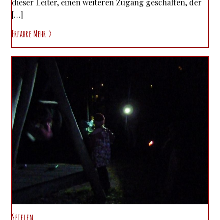
dieser Leiter, einen weiteren Zugang geschaffen, der
[…]
Erfahre Mehr
Spielen