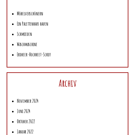
Möbelverschönern
Ein Palettenhaus bauen
Schmieden
Waschmaschine
Erdbeer-Hochbeet-Schiff
Archiv
November 2024
Juni 2024
Oktober 2022
Januar 2022